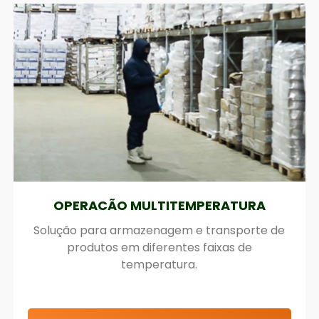
CROSS-DOCKING
Soluções estratégicas de logística para
otimizando o fluxo e reduzir o tempo de
armazenamento.